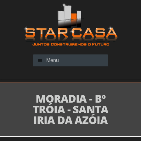
Menu
MORADIA - Bº
TRÓIA - SANTA
IRIA DA AZÓIA