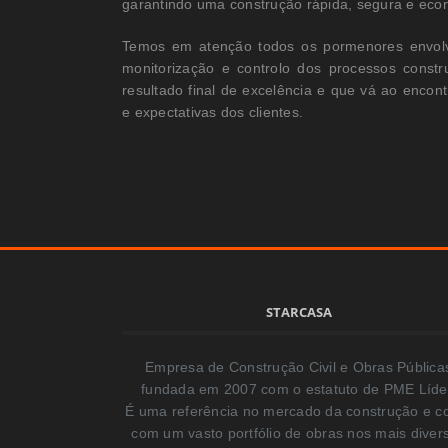
garantindo uma construção rápida, segura e eco
Temos em atenção todos os pormenores envolv
monitorização e controlo dos processos constr
resultado final de excelência e que vá ao encon
e expectativas dos clientes.
STARCASA
Empresa de Construção Civil e Obras Pública
fundada em 2007 com o estatuto de PME Líde
É uma referência no mercado da construção e c
com um vasto portfólio de obras nos mais diver