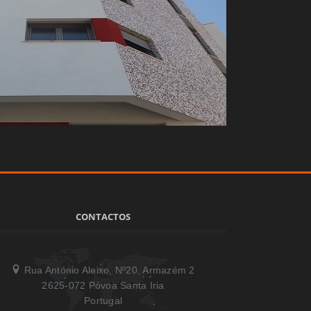
CONTACTOS
Rua António Aleixo, Nº20, Armazém 2
2625-072 Póvoa Santa Iria
Portugal