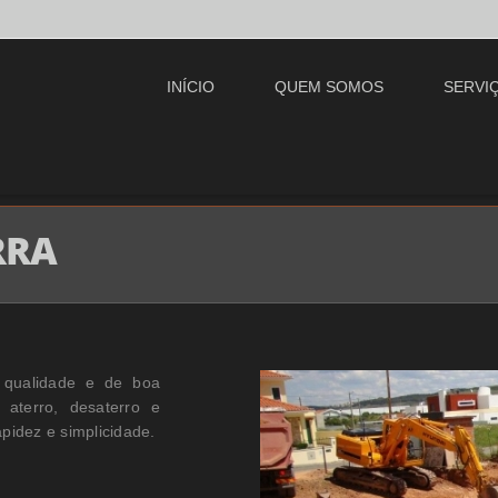
INÍCIO
QUEM SOMOS
SERVI
RRA
 qualidade e de boa
aterro, desaterro e
idez e simplicidade.