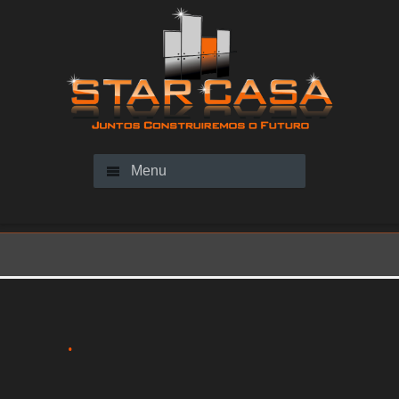
Menu
.