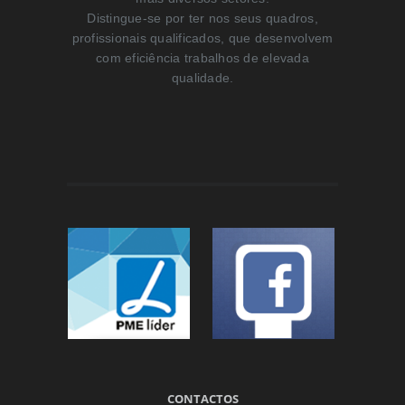
Distingue-se por ter nos seus quadros,
profissionais qualificados, que desenvolvem
com eficiência trabalhos de elevada
qualidade.
CONTACTOS