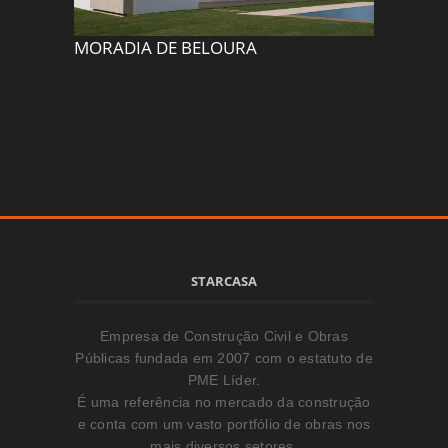
MORADIA DE BELOURA
QUINTA
STARCASA
Empresa de Construção Civil e Obras
Públicas fundada em 2007 com o estatuto de
PME Líder.
É uma referência no mercado da construção
e conta com um vasto portfólio de obras nos
mais diversos setores.