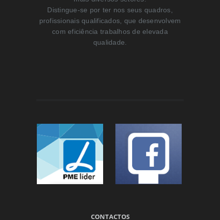
Distingue-se por ter nos seus quadros,
profissionais qualificados, que desenvolvem
com eficiência trabalhos de elevada
qualidade.
CONTACTOS