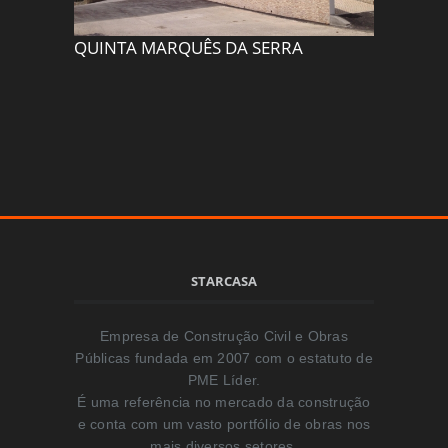
QUINTA MARQUÊS DA SERRA
SANTO 
STARCASA
Empresa de Construção Civil e Obras
Públicas fundada em 2007 com o estatuto de
PME Líder.
É uma referência no mercado da construção
e conta com um vasto portfólio de obras nos
mais diversos setores.