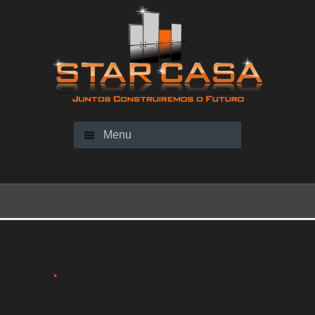
Menu
.