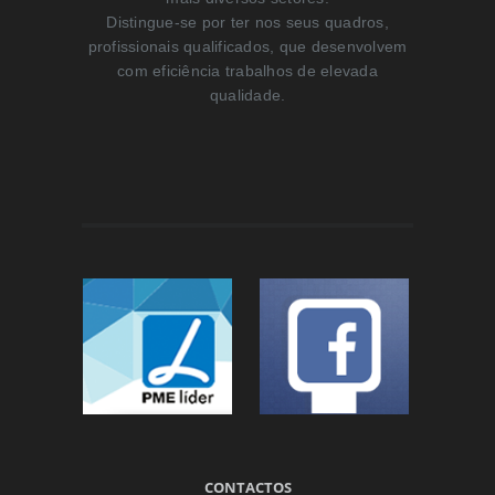
Distingue-se por ter nos seus quadros,
profissionais qualificados, que desenvolvem
com eficiência trabalhos de elevada
qualidade.
CONTACTOS