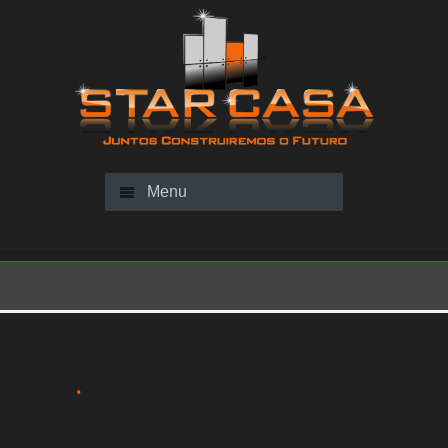
Menu
.