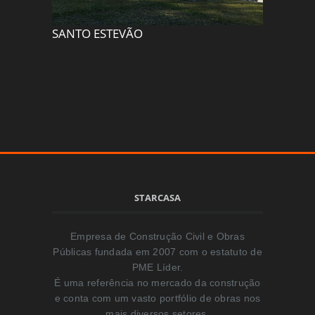
SANTO ESTEVÃO
MERCAD
STARCASA
Empresa de Construção Civil e Obras
Públicas fundada em 2007 com o estatuto de
PME Líder.
É uma referência no mercado da construção
e conta com um vasto portfólio de obras nos
mais diversos setores.